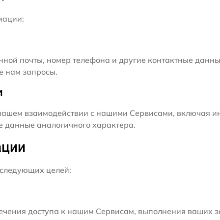
мации:
нной почты, номер телефона и другие контактные данны
е нам запросы.
и
ашем взаимодействии с нашими Сервисами, включая ин
ие данные аналогичного характера.
ации
следующих целей:
чения доступа к нашим Сервисам, выполнения ваших з