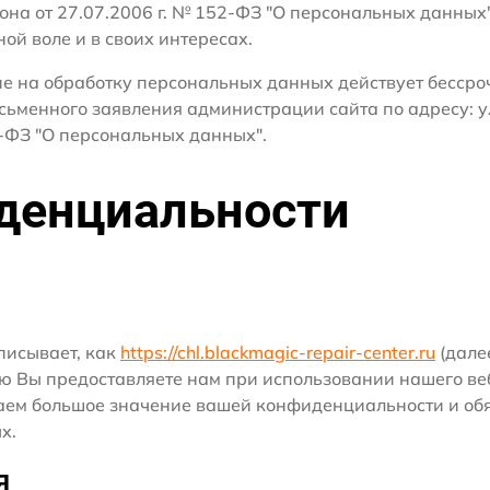
кона от 27.07.2006 г. № 152-ФЗ "О персональных данных
ной воле и в своих интересах.
сие на обработку персональных данных действует бесср
сьменного заявления администрации сайта по адресу: ул
ФЗ "О персональных данных".
денциальности
писывает, как
https://chl.blackmagic-repair-center.ru
(далее
ю Вы предоставляете нам при использовании нашего ве
ридаем большое значение вашей конфиденциальности и о
х.
я