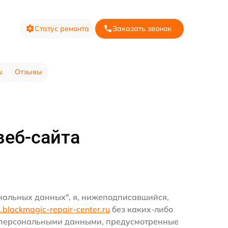
Статус ремонта
Заказать звонок
ы
Отзывы
веб-сайта
ональных данных", я, нижеподписавшийся,
hl.blackmagic-repair-center.ru
без каких-либо
и персональными данными, предусмотренные