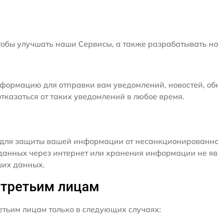
бы улучшать наши Сервисы, а также разрабатывать но
формацию для отправки вам уведомлений, новостей, об
тказаться от таких уведомлений в любое время.
для защиты вашей информации от несанкционированного
данных через интернет или хранения информации не я
ших данных.
 третьим лицам
ьим лицам только в следующих случаях: