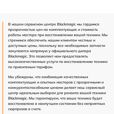
В нашем сервисном центре Blackmagic мы гордимся
прозрачностью цен на комплектующие и стоимость
работы мастера при восстановлении вашей техники. Мы
стремимся обеспечить нашим клиентам честные и
доступные цены, поскольку все необходимые запчасти
закупаются напрямую у официального дилера
Blackmagic. Это позволяет нам предоставлять
высококачественные услуги по восстановлению техники
по приемлемым тарифам.
Мы убеждены, что комбинация качественных
комплектующих и опытных мастеров с прозрачными и
конкурентоспособными ценами делает наш сервисный
центр идеальным выбором для ремонта вашей техники
Blackmagic. Мы гарантируем, что ваша техника будет
восстановлена в наилучшем состоянии без неприятных
сюрпризов в счете.