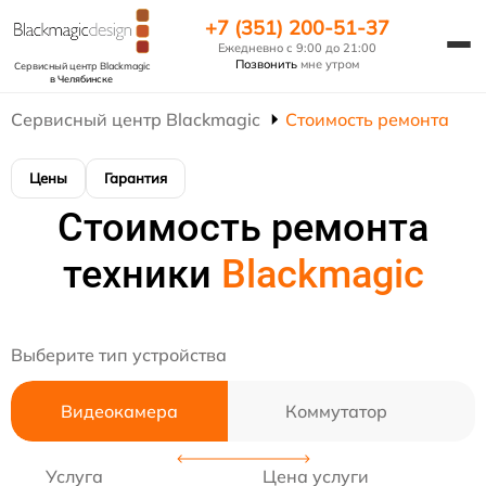
+7 (351) 200-51-37
Ежедневно с 9:00 до 21:00
Позвонить
мне утром
Сервисный центр Blackmagic
в Челябинске
Сервисный центр Blackmagic
Стоимость ремонта
Цены
Гарантия
Стоимость ремонта
техники
Blackmagic
Выберите тип устройства
Видеокамера
Коммутатор
Услуга
Цена услуги