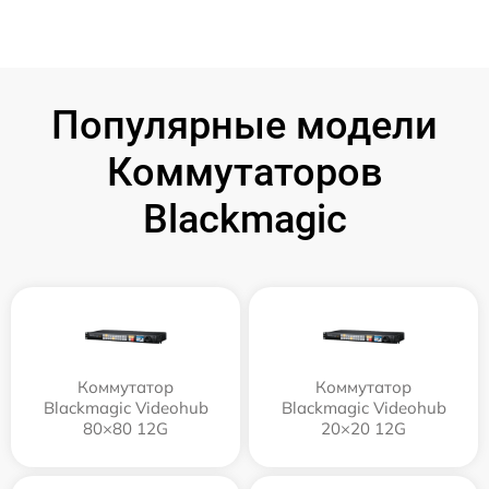
Популярные модели
Коммутаторов
Blackmagic
Коммутатор
Коммутатор
Blackmagic Videohub
Blackmagic Videohub
80×80 12G
20×20 12G