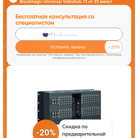
Blackmagic Universal Videohub 72 от 35 минут
Бесплатная консультация со
специалистом
Оставить заявку
Нажимая на кнопку "Оставить заявку" Вы соглашаетесь c
политикой
конфиденциальности
Скидка по
-20%
предварительной