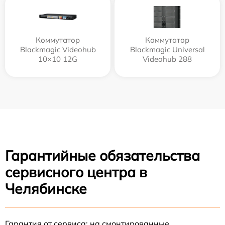
Коммутатор
Коммутатор
Blackmagic Videohub
Blackmagic Universal
10×10 12G
Videohub 288
Гарантийные обязательства
сервисного центра в
Челябинске
Гарантия от сервиса: на смонтированные