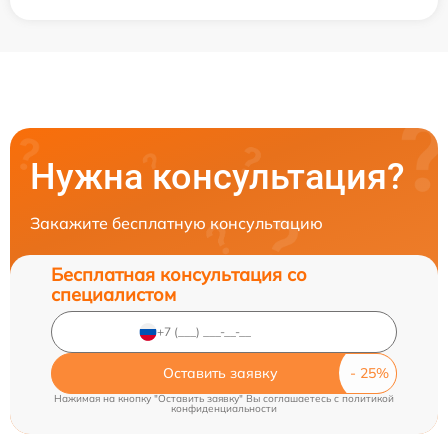
Нужна консультация?
Закажите бесплатную консультацию
Бесплатная консультация со
специалистом
Оставить заявку
Нажимая на кнопку "Оставить заявку" Вы соглашаетесь c
политикой
конфиденциальности