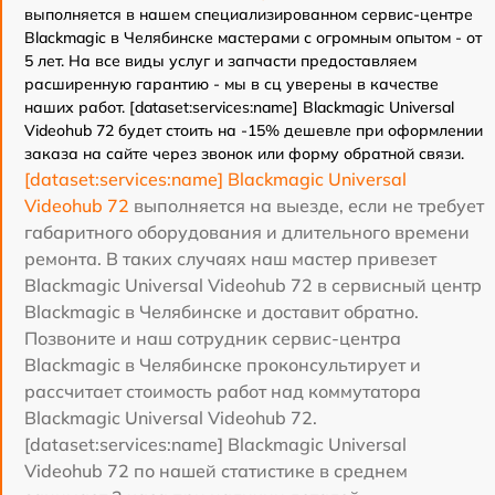
выполняется в нашем специализированном сервис-центре
Blackmagic в Челябинске мастерами с огромным опытом - от
5 лет. На все виды услуг и запчасти предоставляем
расширенную гарантию - мы в сц уверены в качестве
наших работ. [dataset:services:name] Blackmagic Universal
Videohub 72 будет стоить на -15% дешевле при оформлении
заказа на сайте через звонок или форму обратной связи.
[dataset:services:name] Blackmagic Universal
Videohub 72
выполняется на выезде, если не требует
габаритного оборудования и длительного времени
ремонта. В таких случаях наш мастер привезет
Blackmagic Universal Videohub 72 в сервисный центр
Blackmagic в Челябинске и доставит обратно.
Позвоните и наш сотрудник сервис-центра
Blackmagic в Челябинске проконсультирует и
рассчитает стоимость работ над коммутатора
Blackmagic Universal Videohub 72.
[dataset:services:name] Blackmagic Universal
Videohub 72 по нашей статистике в среднем