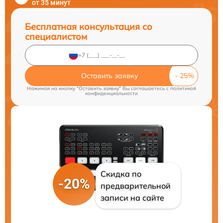
от 35 минут
Бесплатная консультация со
специалистом
Оставить заявку
Нажимая на кнопку "Оставить заявку" Вы соглашаетесь c
политикой
конфиденциальности
Скидка по
-20%
предварительной
записи на сайте