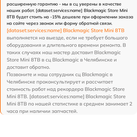
расширенную гарантию - мы в сц уверены в качестве
наших работ. [dataset:services:name] Blackmagic Store Mini
8TB будет стоить на -15% дешевле при оформлении заказа
на сайте через звонок или форму обратной связи.
[dataset:services:name] Blackmagic Store Mini 8TB
выполняется на выезде, если не требует большого
оборудования и длительного времени ремонта. В
таких случаях наш мастер доставит Blackmagic
Store Mini 8TB в сц Blackmagic в Челябинске и
доставит обратно.
Позвоните и наш сотрудник сц Blackmagic в
Челябинске проконсультирует и рассчитает
стоимость работ над рекордера Blackmagic Store
Mini 8TB. [dataset:services:name] Blackmagic Store
Mini 8TB по нашей статистике в среднем занимает 2
часа при наличии запчастей.