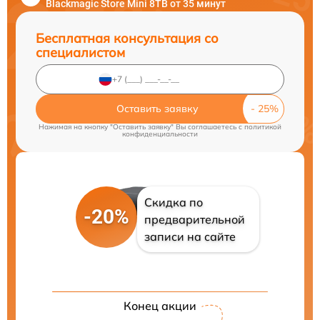
Blackmagic Store Mini 8TB от 35 минут
Бесплатная консультация со
специалистом
Оставить заявку
Нажимая на кнопку "Оставить заявку" Вы соглашаетесь c
политикой
конфиденциальности
Скидка по
-20%
предварительной
записи на сайте
Конец акции