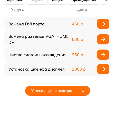
Услуга
Цена
Замена DVI порта
450 р
Замена разъёмов VGA, HDMI,
600 р
DVI
Чистка системы охлаждения
950 р
Установка шлейфа дисплея
1000 р
У меня другая неисправность