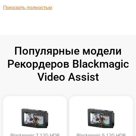
Показать полностью
Популярные модели
Рекордеров Blackmagic
Video Assist
Blackmagic 7 12G HDR
Blackmagic 5 12G HDR