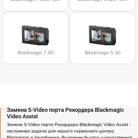
Blackmagic 7 3G
Blackmagic 5 3G
Замена S-Video порта Рекордера Blackmagic
Video Assist
Замена S-Video порта Рекордера Blackmagic Video Assist -
несложная задача для нашего сервисного центра
Blackmagic в Челябинске. Выполним быстро и качественно!